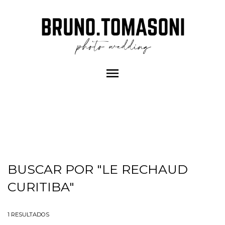
menu
BUSCAR POR
"LE RECHAUD
CURITIBA"
1
RESULTADOS