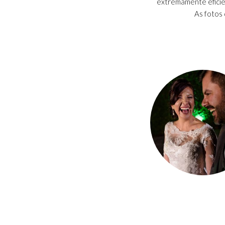
extremamente eficie
As fotos 