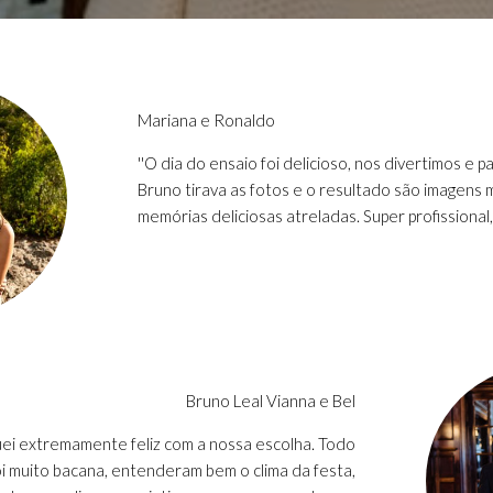
Mariana e Ronaldo
''O dia do ensaio foi delicioso, nos divertimos 
Bruno tirava as fotos e o resultado são imagens
memórias deliciosas atreladas. Super profissiona
Bruno Leal Vianna e Bel
quei extremamente feliz com a nossa escolha. Todo
oi muito bacana, entenderam bem o clima da festa,