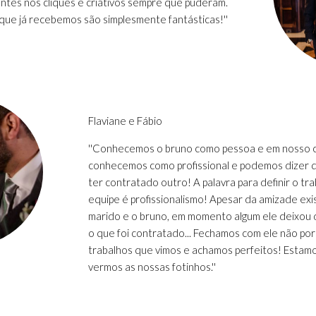
ntes nos cliques e criativos sempre que puderam.
que já recebemos são simplesmente fantásticas!''
Flaviane e Fábio
''Conhecemos o bruno como pessoa e em nosso 
conhecemos como profissional e podemos dizer 
ter contratado outro! A palavra para definir o tr
equipe é profissionalismo! Apesar da amizade ex
marido e o bruno, em momento algum ele deixou 
o que foi contratado... Fechamos com ele não por
trabalhos que vimos e achamos perfeitos! Estam
vermos as nossas fotinhos.''