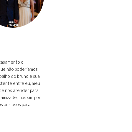
casamento o
que não poderíamos
abalho do bruno e sua
istente entre eu, meu
de nos atender para
 amizade, mas sim por
os ansiosos para