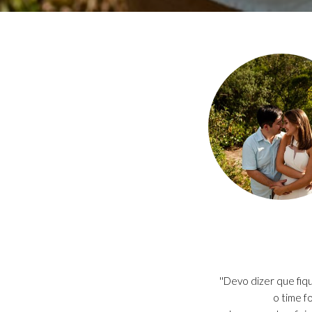
''Devo dizer que fi
o time f