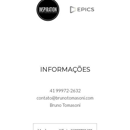
INFORMAÇÕES
41 99972-2632
contato@brunotomasoni.com
Bruno Tomasoni