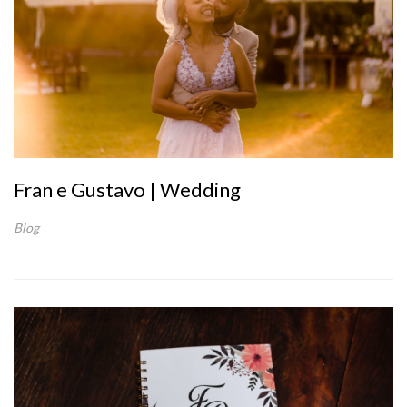
Fran e Gustavo | Wedding
Blog