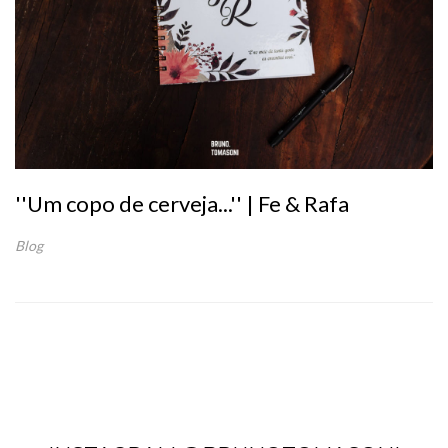
''Um copo de cerveja...'' | Fe & Rafa
Blog