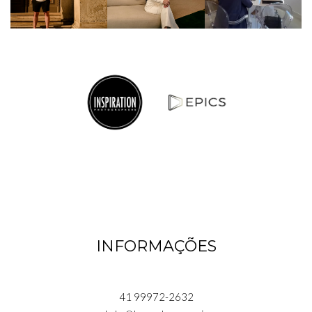
INFORMAÇÕES
41 99972-2632