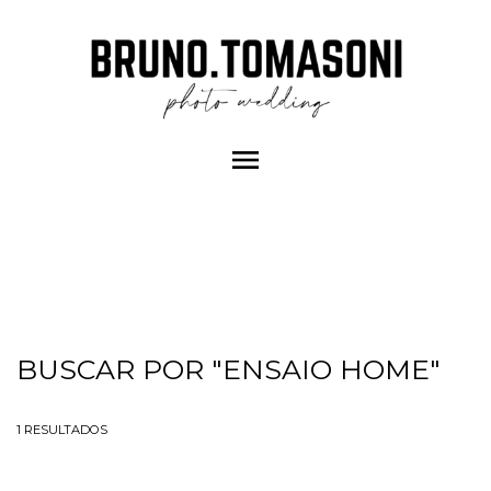
menu
BUSCAR POR
"ENSAIO HOME"
1
RESULTADOS