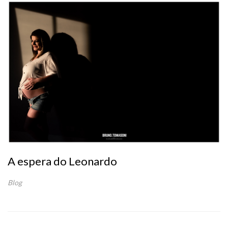
A espera do Leonardo
Blog