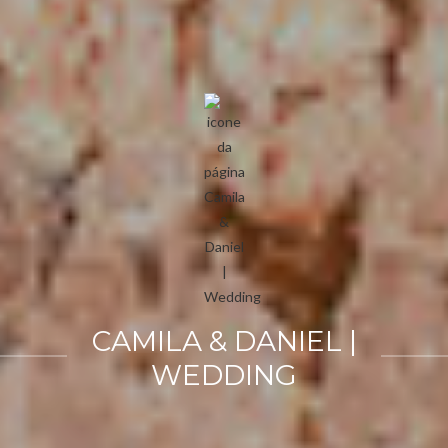
CAMILA & DANIEL |
WEDDING