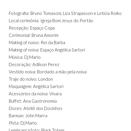
Fotografia: Bruno Tomasoni, Liza Strapasson e Letícia Roiko
Local cerimônia: Igreja Bom Jesus do Portão
Recepção: Espaço Copa
Cerimonial: Bruna Amorim
Making of noivo: Rei da Barba
Making of noiva: Espaço Angèlica Sartori
Música: Dj Mario
Decoração: Adilson Perez
Vestido noiva: Bordado a mão pela noiva
Traje do noivo: London
Maquiagem: Angélica Sartori
Acessórios da noiva: Vivara
Buffet: Ana Gastronomia
Doces: Ateliê dos Docinhos
Barman: John Marra
Pista: Dj Mario
Lembrança foto: Black Totem